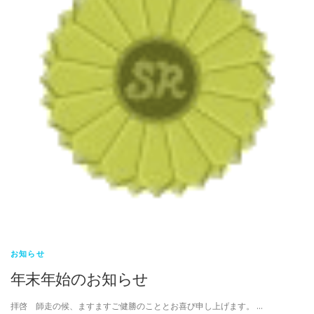
お知らせ
年末年始のお知らせ
拝啓 師走の候、ますますご健勝のこととお喜び申し上げます。 …