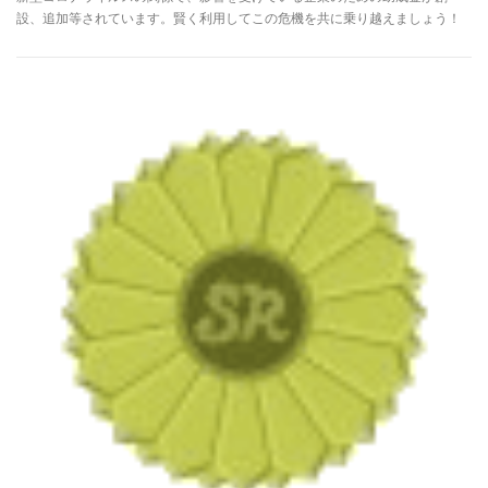
設、追加等されています。賢く利用してこの危機を共に乗り越えましょう！