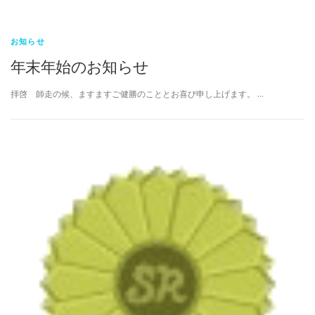
お知らせ
年末年始のお知らせ
拝啓 師走の候、ますますご健勝のこととお喜び申し上げます。 …