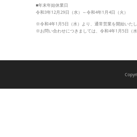
■年末年始休業日
令和3年12月29日（水）～令和4年1月4日（火）
※令和4年1月5日（水）より、通常営業を開始いた
※お問い合わせにつきましては、令和4年1月5日（
Copy