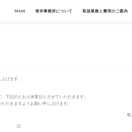
MAIN
筒井事務所について
取扱業務と費用のご案内
し上げます。
。
て、下記のとおり休業日とさせていただきます。
いただきますようお願い申し上げます。
敬
記